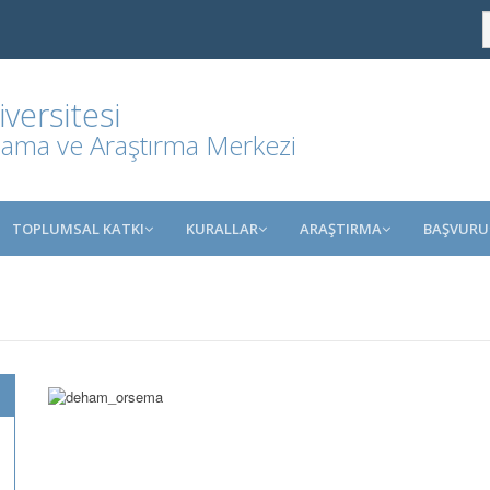
ersitesi
ama ve Araştırma Merkezi
TOPLUMSAL KATKI
KURALLAR
ARAŞTIRMA
BAŞVURU