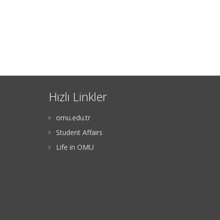
Hızlı Linkler
omu.edu.tr
Student Affairs
Life in OMU