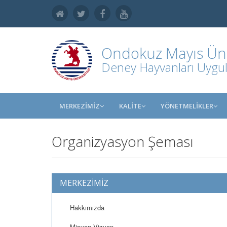
Ondokuz Mayıs Üniv
Deney Hayvanları Uygul
MERKEZİMİZ
KALİTE
YÖNETMELİKLER
Organizyasyon Şeması
MERKEZİMİZ
Hakkımızda
Misyon Vizyon